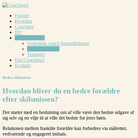
Forside
Hvordan
Coaching
ID?
Vi hjælper med
Systemisk coach konstellationer
Bedre skilsmisse
Teenager
Om Coaching1
Kontakt
Bedre skilsmisse
Hvordan bliver du en bedre forældre
efter skilsmissen?
Det starter med en beslutning om af ville være den bedste udgave af
sig selv og en vilje til at ville det bedste for jeres børn.
Relationen mellem fraskilte forældre kan forbedres via målrettet,
vedvarende og engageret indsats.